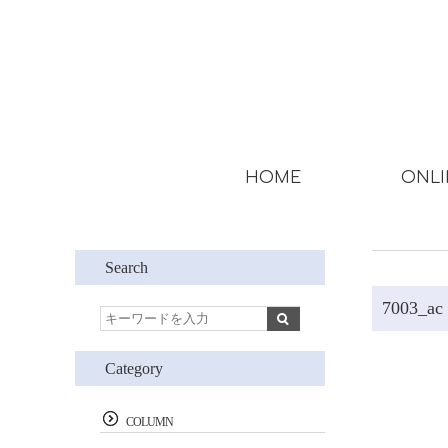
HOME
ONLI
Search
7003_ac
Category
COLUMN