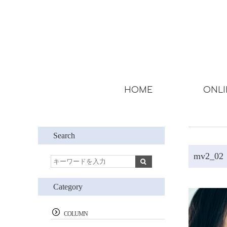
HOME
ONLI
Search
mv2_02
Category
COLUMN