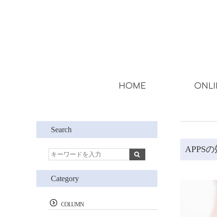
HOME
ONLI
Search
APPS
Category
COLUMN